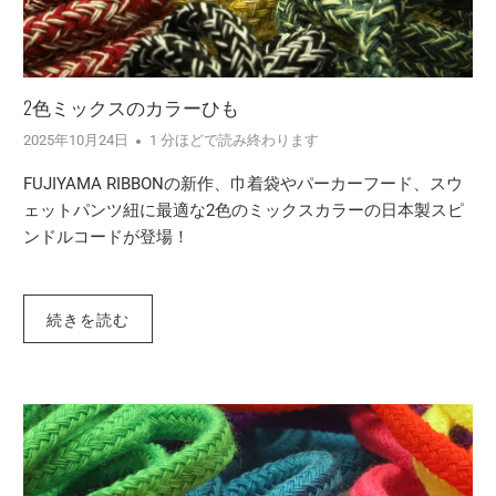
2色ミックスのカラーひも
2025年10月24日
1 分ほどで読み終わります
FUJIYAMA RIBBONの新作、巾着袋やパーカーフード、スウ
ェットパンツ紐に最適な2色のミックスカラーの日本製スピ
ンドルコードが登場！
続きを読む