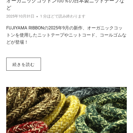
オーガニックコットン100％の日本製ニットテープな
ど
2025年10月31日
1 分ほどで読み終わります
FUJIYAMA RIBBONの2025年9月の新作、オーガニックコッ
トンを使用したニットテープやニットコード、コールゴムな
どが登場！
続きを読む