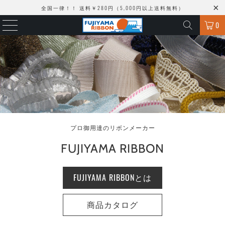
全国一律！！ 送料￥280円（5,000円以上送料無料）
0
プロ御用達のリボンメーカー
FUJIYAMA RIBBON
FUJIYAMA RIBBONとは
商品カタログ