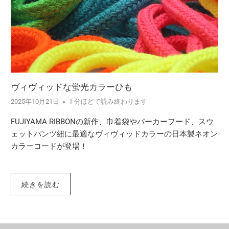
ヴィヴィッドな蛍光カラーひも
2025年10月21日
1 分ほどで読み終わります
FUJIYAMA RIBBONの新作、巾着袋やパーカーフード、スウ
ェットパンツ紐に最適なヴィヴィッドカラーの日本製ネオン
カラーコードが登場！
続きを読む