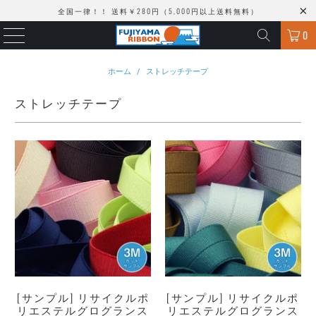
全国一律！！ 送料￥280円（5,000円以上送料無料）
0
ホーム
/
ストレッチテープ
ストレッチテープ
[サンプル] リサイクルポ
[サンプル] リサイクルポ
リエステルグログランス
リエステルグログランス