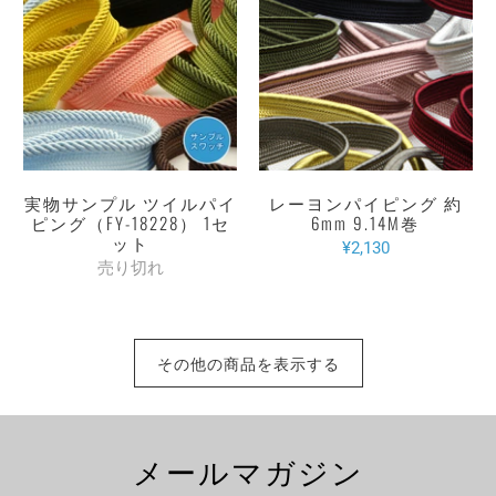
実物サンプル ツイルパイ
レーヨンパイピング 約
ピング（FY-18228） 1セ
6mm 9.14M巻
ット
¥2,130
売り切れ
その他の商品を表示する
メールマガジン