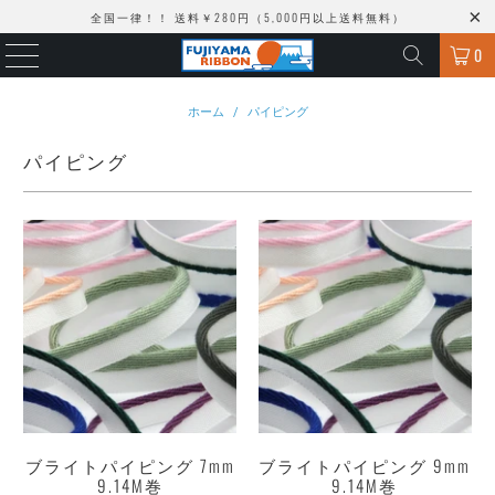
全国一律！！ 送料￥280円（5,000円以上送料無料）
0
ホーム
/
パイピング
パイピング
ブライトパイピング 7mm
ブライトパイピング 9mm
9.14M巻
9.14M巻