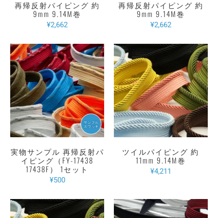
再帰反射パイピング 約
再帰反射パイピング 約
9mm 9.14M巻
9mm 9.14M巻
¥2,662
¥2,662
実物サンプル 再帰反射パ
ツイルパイピング 約
イピング（FY-17438
11mm 9.14M巻
17438F） 1セット
¥4,211
¥500