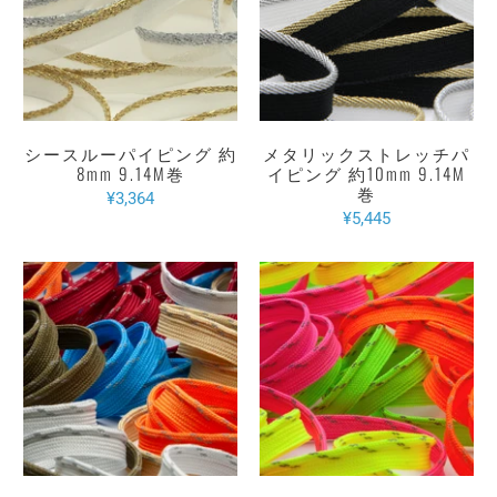
シースルーパイピング 約
メタリックストレッチパ
8mm 9.14M巻
イピング 約10mm 9.14M
巻
¥3,364
¥5,445