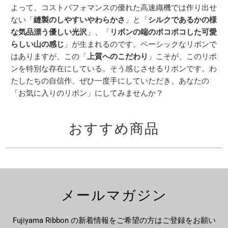
よって、コストパフォマンスの優れた高速織機では作り出せ
ない「
縫製のしやすいやわらかさ
」と「
シルクであるかの様
な気品漂う優しい光沢
」、「
リボンの端のポコポコした可愛
らしい山の感じ
」が生まれるのです。ベーシックなリボンで
はありますが、この「
上質へのこだわり
」こそが、このリボ
ンを特別な存在にしている。そう感じさせるリボンです。わ
たしたちの自信作、ぜひ一度手にしていただき、あなたの
「お気に入りのリボン」にしてみませんか？
おすすめ商品
メールマガジン
Fujiyama Ribbon の新着情報をご希望の方はご登録をお願い