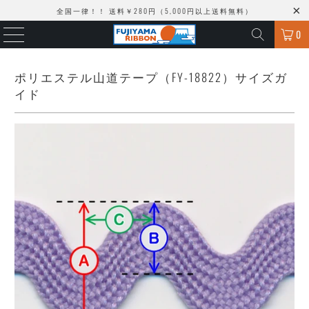
全国一律！！ 送料￥280円（5,000円以上送料無料）
0
ポリエステル山道テープ（FY-18822）サイズガ
イド