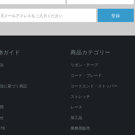
物ガイド
商品カテゴリー
法
リボン・テープ
コード・ブレード
法に基づく表記
コードエンド・ストッパー
ストレッチ
問
レース
せ
加工品
ITE
業務用販売