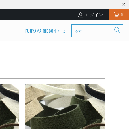
ログイン
0
FUJIYAMA RIBBON とは
¥1,671
¥1,671