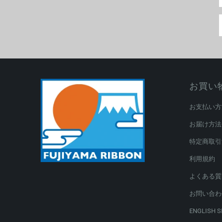
お買い
お支払い方
お届け方法
特定商取引
利用規約
よくある質
お問い合わ
ENGLISH S