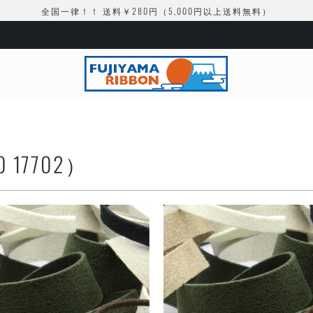
全国一律！！ 送料￥280円（5,000円以上送料無料）
17702）
¥465
¥465
¥1,234
¥1,234