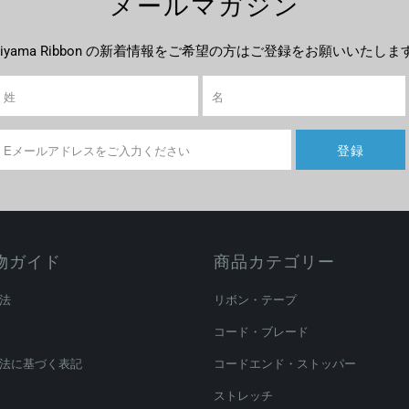
メールマガジン
ujiyama Ribbon の新着情報をご希望の方はご登録をお願いいたしま
物ガイド
商品カテゴリー
法
リボン・テープ
コード・ブレード
法に基づく表記
コードエンド・ストッパー
ストレッチ