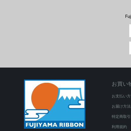
F
お買い
お支払い方
お届け方法
特定商取引
利用規約