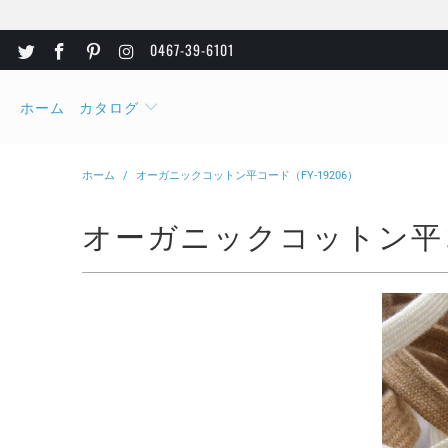
0467-39-6101
ホーム
カタログ
ホーム
/
オーガニックコットン平コード（FY-19206）
オーガニックコットン平コー