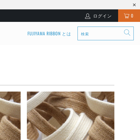
ログイン
0
FUJIYAMA RIBBON とは
¥2,783
¥2,783