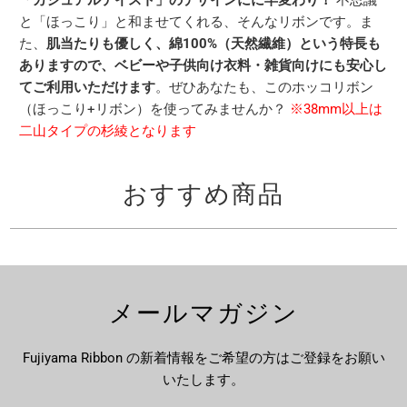
「
カジュアルテイスト」のデザインにに早変わり！
不思議
と「ほっこり」と和ませてくれる、そんなリボンです。ま
た、
肌当たりも優しく、綿100%（天然繊維）という特長も
ありますので、ベビーや子供向け衣料・雑貨向けにも安心し
てご利用いただけます
。ぜひあなたも、このホッコリボン
（ほっこり+リボン）を使ってみませんか？
※38mm以上は
二山タイプの杉綾となります
おすすめ商品
メールマガジン
Fujiyama Ribbon の新着情報をご希望の方はご登録をお願い
いたします。