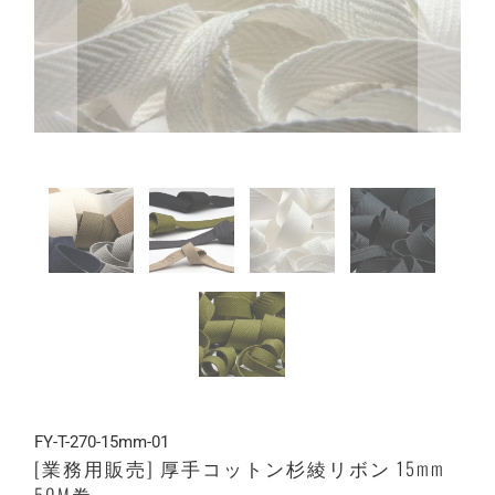
FY-T-270-15mm-01
[業務用販売] 厚手コットン杉綾リボン 15mm
50M巻