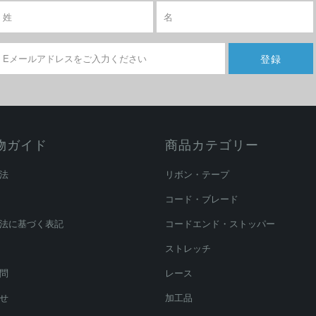
物ガイド
商品カテゴリー
法
リボン・テープ
コード・ブレード
法に基づく表記
コードエンド・ストッパー
ストレッチ
問
レース
せ
加工品