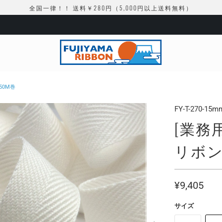
全国一律！！ 送料￥280円（5,000円以上送料無料）
50M巻
FY-T-270-15m
[業務
リボン 
¥9,405
サイズ