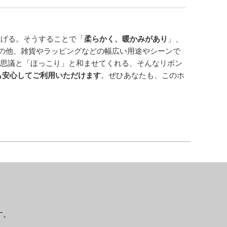
上げる。そうすることで「
柔らかく、暖かみがあり
」、
の他、雑貨やラッピングなどの幅広い用途やシーンで
思議と「ほっこり」と和ませてくれる、そんなリボン
も安心してご利用いただけます
。ぜひあなたも、このホ
す。