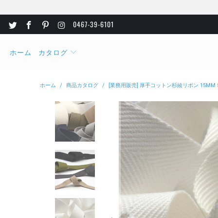
0467-39-6101
ホーム
カタログ
ホーム
/
商品カタログ
/
[業務用販売] 厚手コットン杉綾リボン 15MM 