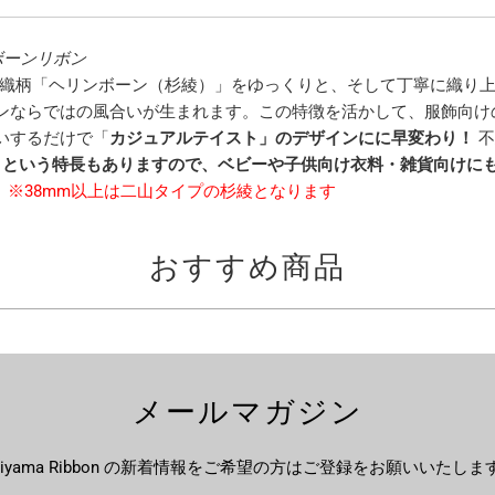
ボーンリボン
番織柄「ヘリンボーン（杉綾）」をゆっくりと、そして丁寧に織り
ンならではの風合いが生まれます。この特徴を活かして、服飾向け
いするだけで「
カジュアルテイスト」のデザインにに早変わり！
不
維）という特長もありますので、ベビーや子供向け衣料・雑貨向けに
？
※38mm以上は二山タイプの杉綾となります
おすすめ商品
メールマガジン
ujiyama Ribbon の新着情報をご希望の方はご登録をお願いいたしま