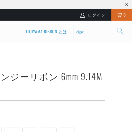
ログイン
0
FUJIYAMA RIBBON とは
ジーリボン 6mm 9.14M