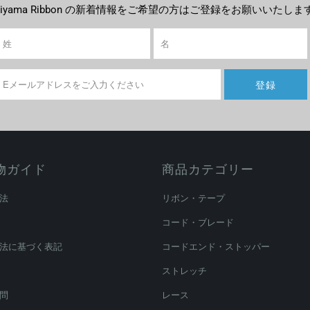
ujiyama Ribbon の新着情報をご希望の方はご登録をお願いいたしま
物ガイド
商品カテゴリー
法
リボン・テープ
コード・ブレード
法に基づく表記
コードエンド・ストッパー
ストレッチ
問
レース