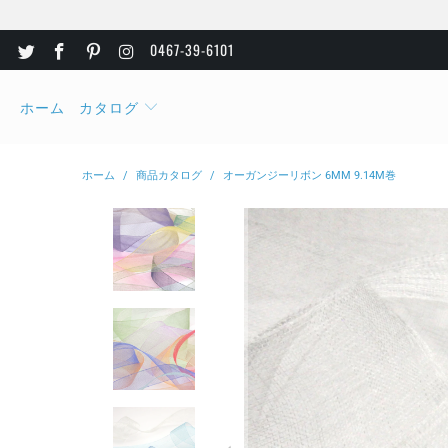
0467-39-6101
ホーム
カタログ
ホーム
/
商品カタログ
/
オーガンジーリボン 6MM 9.14M巻