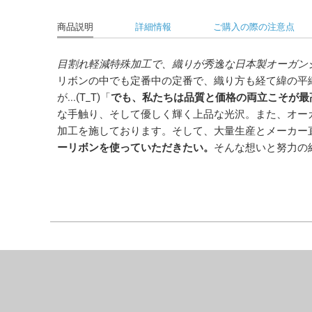
商品説明
詳細情報
ご購入の際の注意点
目割れ軽減特殊加工で、織りが秀逸な日本製オーガン
リボンの中でも定番中の定番で、織り方も経て緯の平
が...(T_T)「
でも、私たちは品質と価格の両立こそが最
な手触り、そして優しく輝く上品な光沢。また、オー
加工を施しております。そして、大量生産とメーカー
ーリボンを使っていただきたい。
そんな想いと努力の