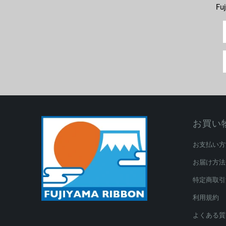
F
お買い
お支払い方
お届け方法
特定商取引
利用規約
よくある質