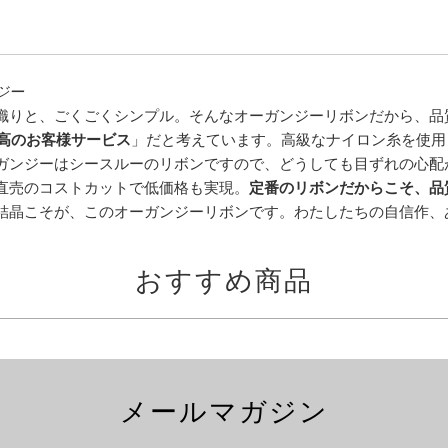
ジー
織りと、ごくごくシンプル。そんなオーガンジーリボンだから、品
高のお客様サービス
」だと考えています。高級なナイロン糸を使用
ガンジーはシースルーのリボンですので、どうしても目ずれの心配
直売のコストカットで低価格も実現。
定番のリボンだからこそ、品
結晶こそが、このオーガンジーリボンです。わたしたちの自信作、
おすすめ商品
メールマガジン