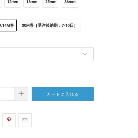
12mm
18mm
25mm
36mm
9.14M巻
30M巻［受注後納期：7-10日］
）
カートに入れる