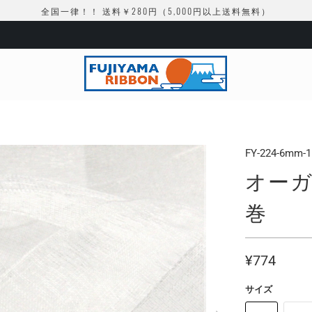
全国一律！！ 送料￥280円（5,000円以上送料無料）
FY-224-6mm-1
オーガン
巻
¥774
サイズ