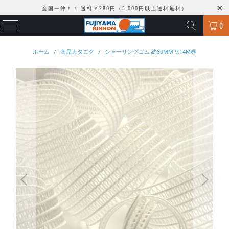
全国一律！！ 送料￥280円（5,000円以上送料無料）
0
ホーム
/
商品カタログ
/
シャーリングゴム 約30MM 9.14M巻