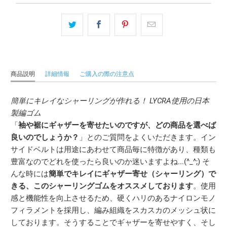
商品説明
詳細情報
ご購入の際の注意点
簡単にキレイなシャーリングが作れる！ LYCRA使用の日本
製編ゴム
「
袖や裾にギャザーを寄せたいのですが、どの商品を選べば
良いのでしょうか？
」とのご質問をよくいただきます。イン
サイドベルトは用途にあわせて商品毎に特徴があり、種類も
豊富なのでどれを使ったら良いのか迷いますよね...(^_^;) そ
んな時には
簡単でキレイにギャザー寄せ（シャーリング）で
きる、このシャーリングゴムをオススメしております
。使用
感と機能性を向上させるため、硬くハリのあるナイロンモノ
フィラメントを採用し、編み組織をスカスカのメッシュ状に
しております。そうすることでギャザーを寄せやすく、そし