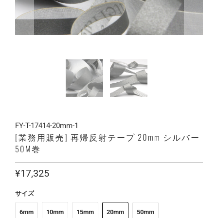
FY-T-17414-20mm-1
[業務用販売] 再帰反射テープ 20mm シルバー
50M巻
¥17,325
サイズ
6mm
10mm
15mm
20mm
50mm