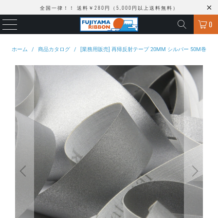
全国一律！！ 送料￥280円（5,000円以上送料無料）
0
ホーム
/
商品カタログ
/
[業務用販売] 再帰反射テープ 20MM シルバー 50M巻