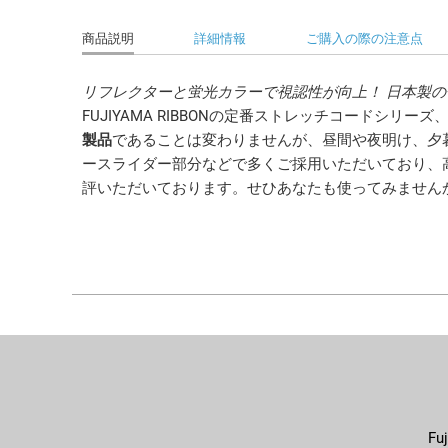
商品説明
詳細情報
ご購入の際の注意点
リフレクターと蛍光カラーで視認性が向上！ 日本製の
FUJIYAMA RIBBONの定番ストレッチコードシ
製品
であることは変わりませんが、昼間や夜明け、夕
ースライダー部分などで多くご採用いただいており、
評いただいております。せひあなたも使ってみません
F