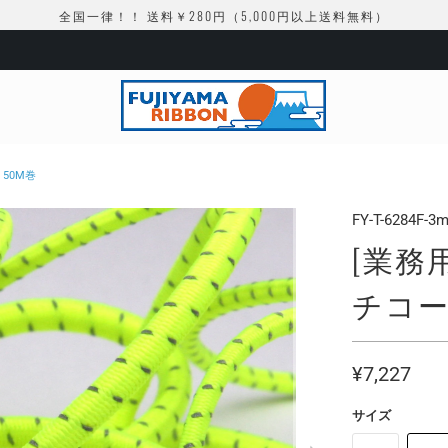
全国一律！！ 送料￥280円（5,000円以上送料無料）
50M巻
FY-T-6284F-3
[業務
チコード
¥7,227
サイズ