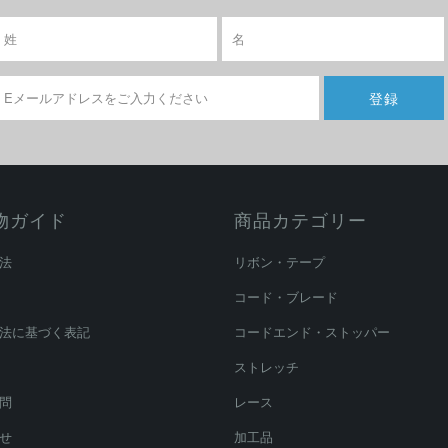
物ガイド
商品カテゴリー
法
リボン・テープ
コード・ブレード
法に基づく表記
コードエンド・ストッパー
ストレッチ
問
レース
せ
加工品