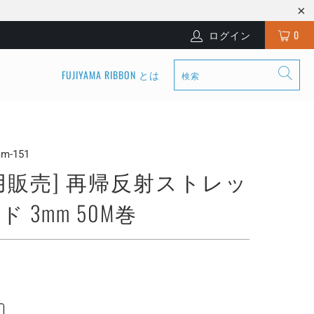
ログイン
0
FUJIYAMA RIBBON とは
mm-151
用販売] 再帰反射ストレッ
 3mm 50M巻