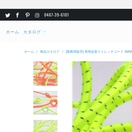
0467-39-6101
ホーム
カタログ
ホーム
/
商品カタログ
/
[業務用販売] 再帰反射ストレッチコード 3MM 