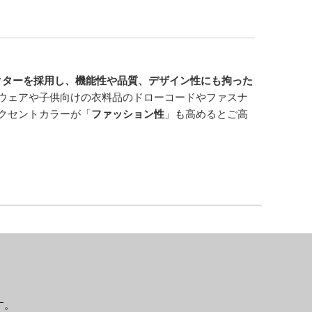
クターを採用し、機能性や品質、デザイン性にも拘った
ウェアや子供向けの衣料品のドローコードやファスナ
クセントカラーが「
ファッション性
」も高めるとご高
す。