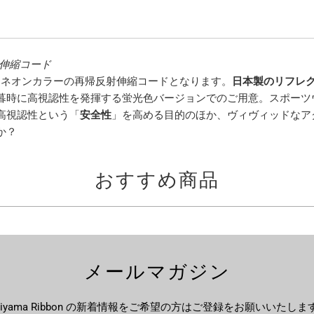
伸縮コード
リーズ、ネオンカラーの再帰反射伸縮コードとなります。
日本製のリフレ
暮時に高視認性を発揮する蛍光色バージョンでのご用意。スポーツ
高視認性という「
安全性
」を高める目的のほか、ヴィヴィッドなア
か？
おすすめ商品
メールマガジン
ujiyama Ribbon の新着情報をご希望の方はご登録をお願いいたしま