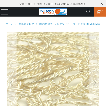
全国一律！！ 送料￥280円（5,000円以上送料無料）
0
ホーム
/
商品カタログ
/
[業務用販売] シルクツイストコード 約0.8MM 30M巻