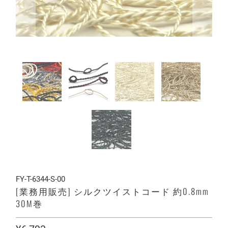
FY-T-6344-S-00
[業務用販売] シルクツイストコード 約0.8mm
30M巻