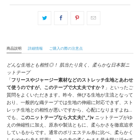
商品説明
詳細情報
ご購入の際の注意点
どんな生地とも相性◎！ 肌当たり良く、柔らかな日本製ニ
ットテープ
「
フリースやジャージー素材などのストレッチ生地とあわせ
て使うのですが、このテープで大丈夫ですか？
」といったご
質問をよくいただきます。昨今、伸びる生地が主流となって
おり、一般的な織テープでは生地の伸縮に対応できず、スト
レッチ生地との相性が悪いですから、心配になりますよね...
でも、
このニットテープなら大丈夫(^_^)v
ニットテープがゆ
えの伸縮性に加え、原糸や製法ともに、柔らかさを徹底追求
しているからです。通常のポリエステル糸に比べ、柔らかく