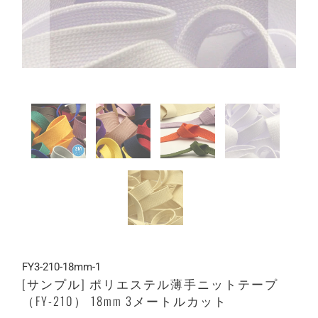
FY3-210-18mm-1
[サンプル] ポリエステル薄手ニットテープ
（FY-210） 18mm 3メートルカット