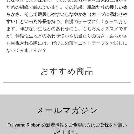
しなやかな糸を採用し、その糸の柔らかさを最大限に活かす
ための組織で編んでいます。その結果、
肌当たりの優しい柔
らかさ、そして縫製しやすいしなやかさ（カーブに添わせや
すい）といった特長
を持つ、自慢のテープに仕上がっており
ます。伸びない生地とのあわせにも、もちろんオススメです
が、伸縮性生地とのあわせ使いや肌当たりの良さ、柔らかさ
を重視される際には、ぜひこの薄手ニットテープをお試しに
なってみませんか？
おすすめ商品
メールマガジン
Fujiyama Ribbon の新着情報をご希望の方はご登録をお願い
いたします。