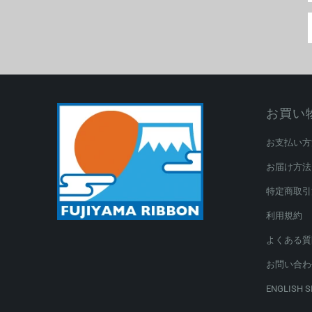
お買い
お支払い方
お届け方法
特定商取引
利用規約
よくある質
お問い合わ
ENGLISH S