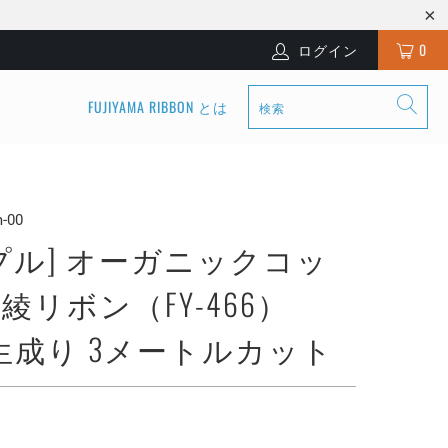
ログイン
0
FUJIYAMA RIBBON とは
-00
プル] オーガニックコッ
綾リボン（FY-466）
m 生成り 3メートルカット