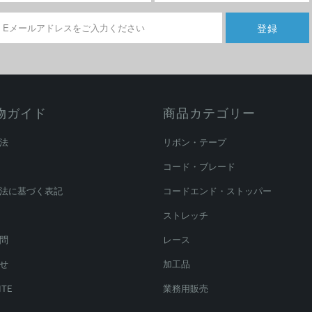
物ガイド
商品カテゴリー
法
リボン・テープ
コード・ブレード
法に基づく表記
コードエンド・ストッパー
ストレッチ
問
レース
せ
加工品
ITE
業務用販売