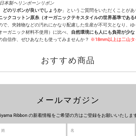
の日本製ヘリンボーンリボン
、どのリボンが良いでしょうか
」というご質問をいただくことがあ
ニックコットン原糸（オーガニックテキスタイルの世界基準であるG
ので、夾雑物などの汚れにかなり配慮した生産が不可欠となり、ゆ
オーガニック材料不使用）に比べ、
自然環境にも人にも負荷が少な
の自信作、ぜひあなたも使ってみませんか？
※18mm以上は二山
おすすめ商品
メールマガジン
ujiyama Ribbon の新着情報をご希望の方はご登録をお願いいたしま