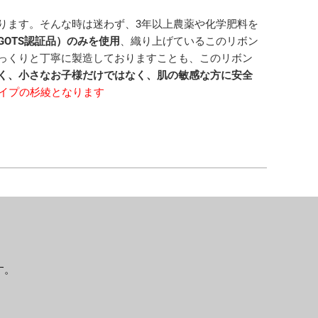
ります。そんな時は迷わず、3年以上農薬や化学肥料を
OTS認証品）のみを使用
、織り上げているこのリボン
っくりと丁寧に製造しておりますことも、このリボン
く、小さなお子様だけではなく、肌の敏感な方に安全
タイプの杉綾となります
す。