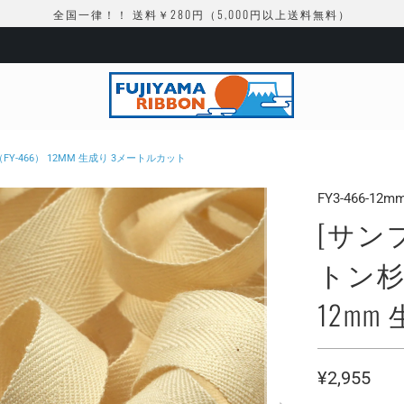
全国一律！！ 送料￥280円（5,000円以上送料無料）
-466） 12MM 生成り 3メートルカット
FY3-466-12mm
[サン
トン杉
12m
¥2,955