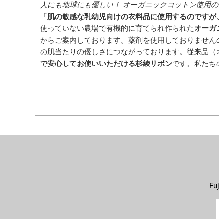
人にも地球にも優しい！ オーガニックコットン使用
「
肌の敏感な乳幼児向けの衣料品に使用するのですが
使っていない農場で有機的に育てられ作られた
オーガ
からご案内しております。薬剤を使用しておりません
の肌当たりの優しさにつながっております。従来品（
で安心してお使いいただける杉綾リボン
です。私たち
F