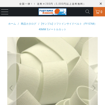
全国一律！！ 送料￥280円（5,000円以上送料無料）
0
ホーム
/
商品カタログ
/
[サンプル] ソフトインサイドベルト（FY-S768）
40MM 3メートルカット