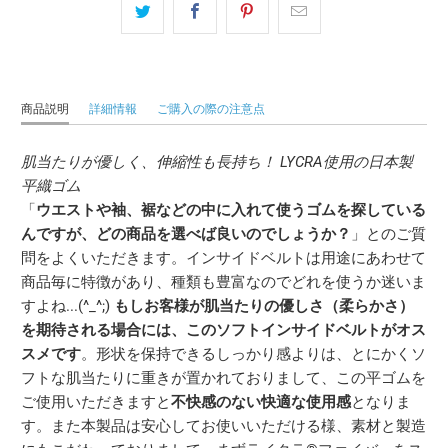
商品説明
詳細情報
ご購入の際の注意点
肌当たりが優しく、伸縮性も長持ち！ LYCRA使用の日本製
平織ゴム
「
ウエストや袖、裾などの中に入れて使うゴムを探している
んですが、どの商品を選べば良いのでしょうか？
」とのご質
問をよくいただきます。インサイドベルトは用途にあわせて
商品毎に特徴があり、種類も豊富なのでどれを使うか迷いま
すよね...(^_^;)
もしお客様が肌当たりの優しさ（柔らかさ）
を期待される場合には、このソフトインサイドベルトがオス
スメです
。形状を保持できるしっかり感よりは、とにかくソ
フトな肌当たりに重きが置かれておりまして、この平ゴムを
ご使用いただきますと
不快感のない快適な使用感
となりま
す。また本製品は安心してお使いいただける様、素材と製造